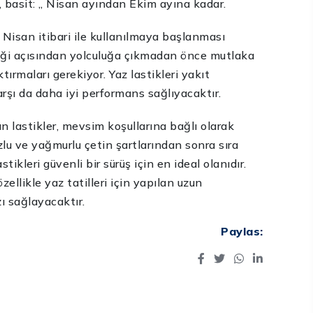
e, basit: „ Nisan ayından Ekim ayına kadar.
1 Nisan itibari ile kullanılmaya başlanması
liği açısından yolculuğa çıkmadan önce mutlaka
ktırmaları gerekiyor. Yaz lastikleri yakıt
rşı da daha iyi performans sağlıyacaktır.
n lastikler, mevsim koşullarına bağlı olarak
uzlu ve yağmurlu çetin şartlarından sonra sıra
ikleri güvenli bir sürüş için en ideal olanıdır.
zellikle yaz tatilleri için yapılan uzun
ı sağlayacaktır.
Paylas: