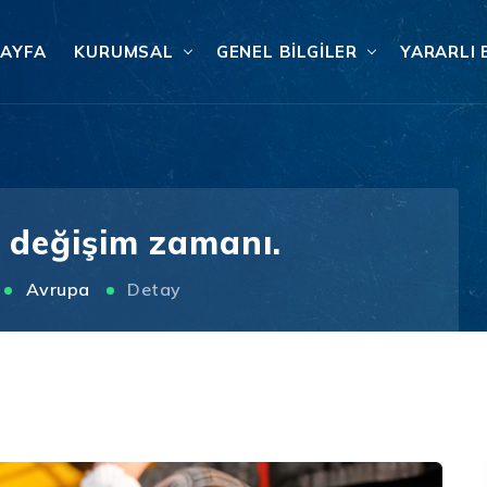
SAYFA
KURUMSAL
GENEL BILGILER
YARARLI 
k değişim zamanı.
Avrupa
Detay