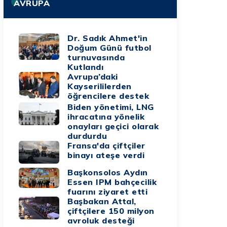
AVRUPA
Dr. Sadık Ahmet'in
Doğum Günü futbol
turnuvasında
Kutlandı
Avrupa’daki
Kayserililerden
öğrencilere destek
Biden yönetimi, LNG
ihracatına yönelik
onayları geçici olarak
durdurdu
Fransa'da çiftçiler
binayı ateşe verdi
Başkonsolos Aydın
Essen IPM bahçecilik
fuarını ziyaret etti
Başbakan Attal,
çiftçilere 150 milyon
avroluk desteği