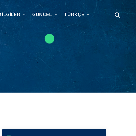
BILGILER
GÜNCEL
TÜRKÇE