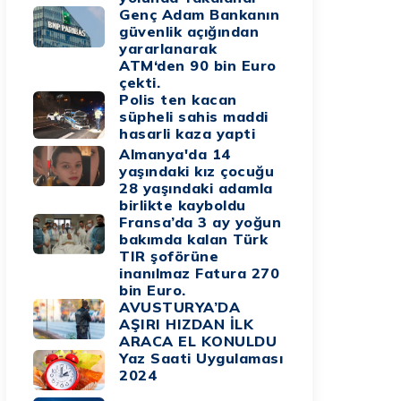
Genç Adam Bankanın
güvenlik açığından
yararlanarak
ATM‘den 90 bin Euro
çekti.
Polis ten kacan
süpheli sahis maddi
hasarli kaza yapti
Almanya'da 14
yaşındaki kız çocuğu
28 yaşındaki adamla
birlikte kayboldu
Fransa’da 3 ay yoğun
bakımda kalan Türk
TIR şoförüne
inanılmaz Fatura 270
bin Euro.
AVUSTURYA’DA
AŞIRI HIZDAN İLK
ARACA EL KONULDU
Yaz Saati Uygulaması
2024