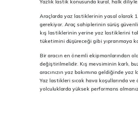
Yazlık lastik konusunda kural, halk diliyl
Araçlarda yaz lastiklerinin yasal olarak 
gerekiyor. Araç sahiplerinin sürüş güven
kış lastiklerinin yerine yaz lastiklerini ta
tüketimini düşüreceği gibi yıpranmaya ka
Bir aracın en önemli ekipmanlarından ola
değiştirilmelidir. Kış mevsiminin karlı, b
aracınızın yaz bakımına geldiğinde yaz last
Yaz lastikleri sıcak hava koşullarında ve ö
yolculuklarda yüksek performans almanız