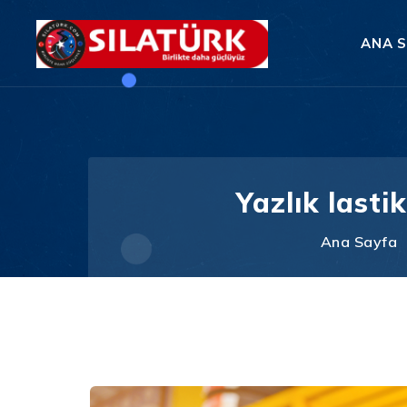
ANA 
Yazlık lasti
Ana Sayfa