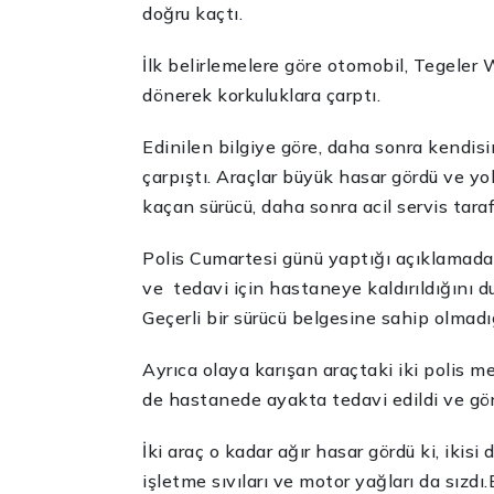
doğru kaçtı.
İlk belirlemelere göre otomobil, Tegeler 
dönerek korkuluklara çarptı.
Edinilen bilgiye göre, daha sonra kendisi
çarpıştı. Araçlar büyük hasar gördü ve y
kaçan sürücü, daha sonra acil servis tara
Polis Cumartesi günü yaptığı açıklamada
ve tedavi için hastaneye kaldırıldığını 
Geçerli bir sürücü belgesine sahip olmad
Ayrıca olaya karışan araçtaki iki polis m
de hastanede ayakta tedavi edildi ve gö
İki araç o kadar ağır hasar gördü ki, ik
işletme sıvıları ve motor yağları da sızdı