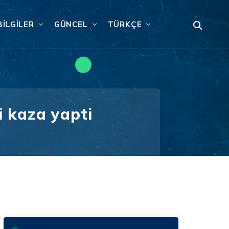
BILGILER
GÜNCEL
TÜRKÇE
i kaza yapti