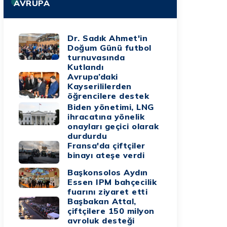
AVRUPA
Dr. Sadık Ahmet'in
Doğum Günü futbol
turnuvasında
Kutlandı
Avrupa’daki
Kayserililerden
öğrencilere destek
Biden yönetimi, LNG
ihracatına yönelik
onayları geçici olarak
durdurdu
Fransa'da çiftçiler
binayı ateşe verdi
Başkonsolos Aydın
Essen IPM bahçecilik
fuarını ziyaret etti
Başbakan Attal,
çiftçilere 150 milyon
avroluk desteği