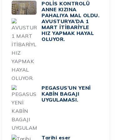
POLİS KONTROLÜ
ANNE KIZINA
PAHALIYA MAL OLDU.
AVUSTURYA’DA 1
MART İTİBARİYLE
HIZ YAPMAK HAYAL
OLUYOR.
PEGASUS’UN YENİ
KABİN BAGAJI
UYGULAMASI.
Tarihi eser