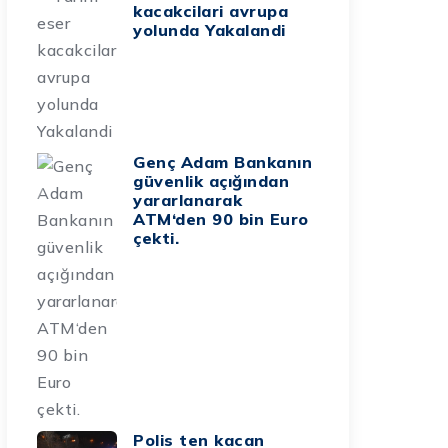
kacakcilari avrupa
yolunda Yakalandi
Genç Adam Bankanın
güvenlik açığından
yararlanarak
ATM‘den 90 bin Euro
çekti.
Polis ten kacan