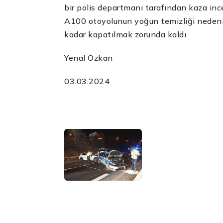
bir polis departmanı tarafından kaza i
A100 otoyolunun yoğun temizliği nedeni
kadar kapatılmak zorunda kaldı
Yenal Özkan
03.03.2024