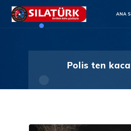
ANA 
Polis ten kac