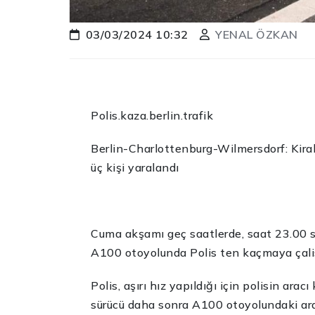
03/03/2024 10:32
YENAL ÖZKAN
Polis.kaza.berlin.trafik
Berlin-Charlottenburg-Wilmersdorf: Kiralı
üç kişi yaralandı
Cuma akşamı geç saatlerde, saat 23.00 sı
A100 otoyolunda Polis ten kaçmaya çalis
Polis, aşırı hız yapıldığı için polisin ara
sürücü daha sonra A100 otoyolundaki ar