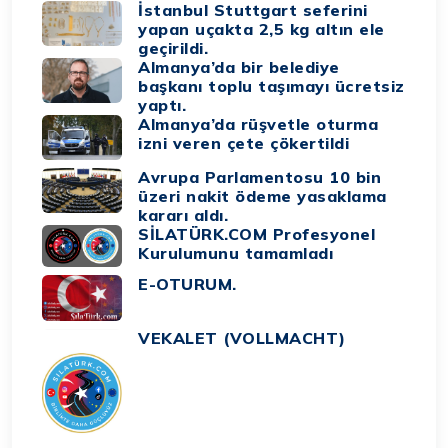
İstanbul Stuttgart seferini
yapan uçakta 2,5 kg altın ele
geçirildi.
Almanya’da bir belediye
başkanı toplu taşımayı ücretsiz
yaptı.
Almanya’da rüşvetle oturma
izni veren çete çökertildi
Avrupa Parlamentosu 10 bin
üzeri nakit ödeme yasaklama
kararı aldı.
SİLATÜRK.COM Profesyonel
Kurulumunu tamamladı
E-OTURUM.
VEKALET (VOLLMACHT)