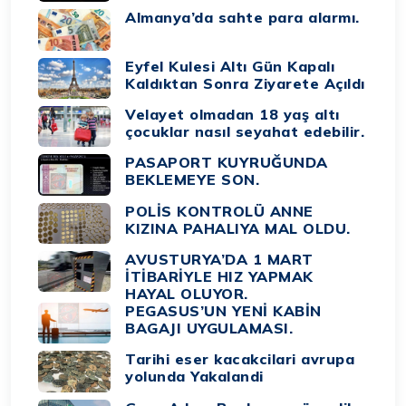
Almanya’da sahte para alarmı.
Eyfel Kulesi Altı Gün Kapalı
Kaldıktan Sonra Ziyarete Açıldı
Velayet olmadan 18 yaş altı
çocuklar nasıl seyahat edebilir.
PASAPORT KUYRUĞUNDA
BEKLEMEYE SON.
POLİS KONTROLÜ ANNE
KIZINA PAHALIYA MAL OLDU.
AVUSTURYA’DA 1 MART
İTİBARİYLE HIZ YAPMAK
HAYAL OLUYOR.
PEGASUS’UN YENİ KABİN
BAGAJI UYGULAMASI.
Tarihi eser kacakcilari avrupa
yolunda Yakalandi