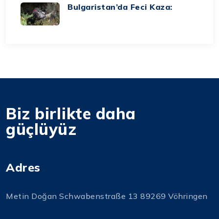
Bulgaristan’da Feci Kaza:
Biz birlikte daha
güçlüyüz
Adres
Metin Doğan Schwabenstraße 13 89269 Vöhringen