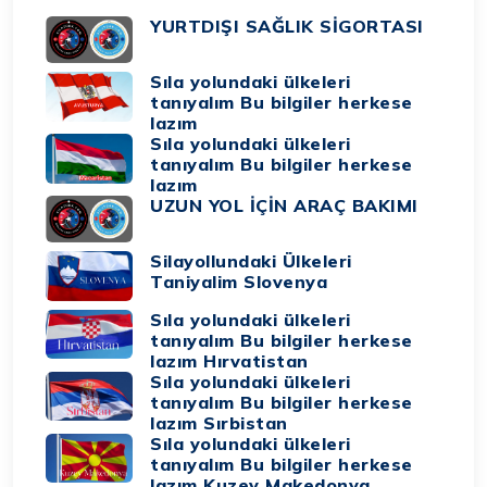
YURTDIŞI SAĞLIK SİGORTASI
Sıla yolundaki ülkeleri
tanıyalım Bu bilgiler herkese
lazım
Sıla yolundaki ülkeleri
tanıyalım Bu bilgiler herkese
lazım
UZUN YOL İÇİN ARAÇ BAKIMI
Silayollundaki Ülkeleri
Taniyalim Slovenya
Sıla yolundaki ülkeleri
tanıyalım Bu bilgiler herkese
lazım Hırvatistan
Sıla yolundaki ülkeleri
tanıyalım Bu bilgiler herkese
lazım Sırbistan
Sıla yolundaki ülkeleri
tanıyalım Bu bilgiler herkese
lazım Kuzey Makedonya