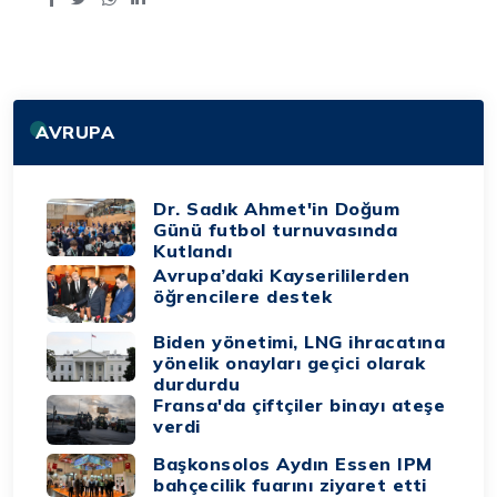
AVRUPA
Dr. Sadık Ahmet'in Doğum
Günü futbol turnuvasında
Kutlandı
Avrupa’daki Kayserililerden
öğrencilere destek
Biden yönetimi, LNG ihracatına
yönelik onayları geçici olarak
durdurdu
Fransa'da çiftçiler binayı ateşe
verdi
Başkonsolos Aydın Essen IPM
bahçecilik fuarını ziyaret etti