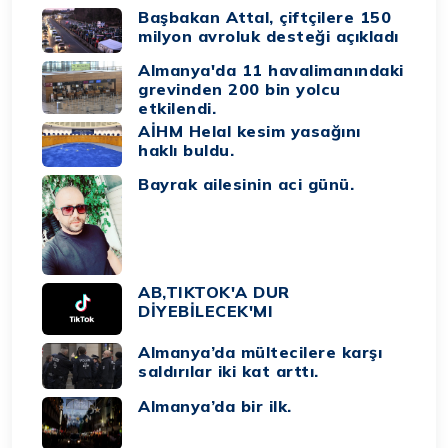
Başbakan Attal, çiftçilere 150
milyon avroluk desteği açıkladı
Almanya'da 11 havalimanındaki
grevinden 200 bin yolcu
etkilendi.
AİHM Helal kesim yasağını
haklı buldu.
Bayrak ailesinin aci günü.
AB,TIKTOK'A DUR
DİYEBİLECEK'MI
Almanya’da mültecilere karşı
saldırılar iki kat arttı.
Almanya’da bir ilk.