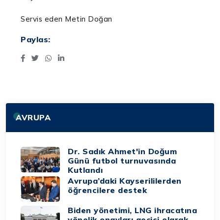
Servis eden Metin Doğan
Paylas:
AVRUPA
Dr. Sadık Ahmet'in Doğum
Günü futbol turnuvasında
Kutlandı
Avrupa’daki Kayserililerden
öğrencilere destek
Biden yönetimi, LNG ihracatına
yönelik onayları geçici olarak