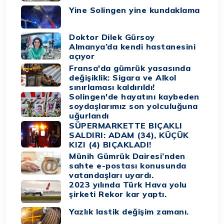
Yine Solingen yine kundaklama
Doktor Dilek Gürsoy
Almanya’da kendi hastanesini
açıyor
Fransa'da gümrük yasasında
değişiklik: Sigara ve Alkol
sınırlaması kaldırıldı!
Solingen'de hayatını kaybeden
soydaşlarımız son yolculuğuna
uğurlandı
SÜPERMARKETTE BIÇAKLI
SALDIRI: ADAM (34), KÜÇÜK
KIZI (4) BIÇAKLADI!
Münih Gümrük Dairesi’nden
sahte e-postası konusunda
vatandaşları uyardı.
2023 yılında Türk Hava yolu
şirketi Rekor kar yaptı.
Yazlık lastik değişim zamanı.