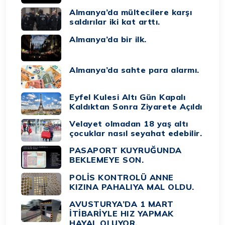
Almanya’da mültecilere karşı
saldırılar iki kat arttı.
Almanya’da bir ilk.
Almanya’da sahte para alarmı.
Eyfel Kulesi Altı Gün Kapalı
Kaldıktan Sonra Ziyarete Açıldı
Velayet olmadan 18 yaş altı
çocuklar nasıl seyahat edebilir.
PASAPORT KUYRUĞUNDA
BEKLEMEYE SON.
POLİS KONTROLÜ ANNE
KIZINA PAHALIYA MAL OLDU.
AVUSTURYA’DA 1 MART
İTİBARİYLE HIZ YAPMAK
HAYAL OLUYOR.