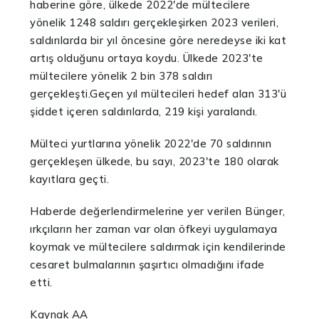
haberine göre, ülkede 2022'de mültecilere
yönelik 1248 saldırı gerçekleşirken 2023 verileri,
saldırılarda bir yıl öncesine göre neredeyse iki kat
artış olduğunu ortaya koydu. Ülkede 2023'te
mültecilere yönelik 2 bin 378 saldırı
gerçekleşti.
Geçen yıl mültecileri hedef alan 313'ü
şiddet içeren saldırılarda, 219 kişi yaralandı.
Mülteci yurtlarına yönelik 2022'de 70 saldırının
gerçekleşen ülkede, bu sayı, 2023'te 180 olarak
kayıtlara geçti.
Haberde değerlendirmelerine yer verilen Bünger,
ırkçıların her zaman var olan öfkeyi uygulamaya
koymak ve mültecilere saldırmak için kendilerinde
cesaret bulmalarının şaşırtıcı olmadığını ifade
etti.
Kaynak AA