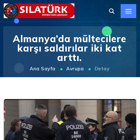
Almanya’da mültecilere
karşı saldırılar iki kat
arttı.
Ana Sayfa
Avrupa
Detay