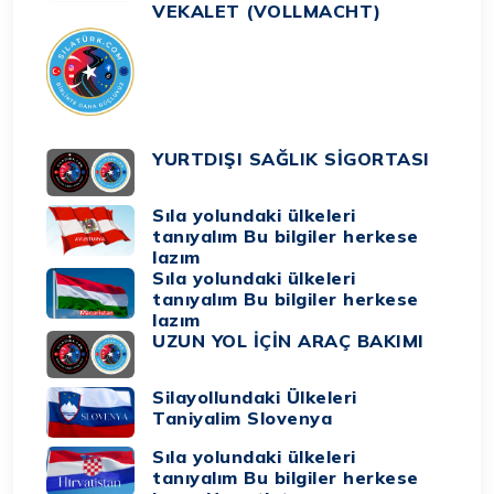
VEKALET (VOLLMACHT)
YURTDIŞI SAĞLIK SİGORTASI
Sıla yolundaki ülkeleri
tanıyalım Bu bilgiler herkese
lazım
Sıla yolundaki ülkeleri
tanıyalım Bu bilgiler herkese
lazım
UZUN YOL İÇİN ARAÇ BAKIMI
Silayollundaki Ülkeleri
Taniyalim Slovenya
Sıla yolundaki ülkeleri
tanıyalım Bu bilgiler herkese