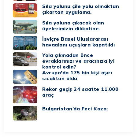
Sıla yolunu çile yolu olmaktan
çıkartan uygulama.
Sıla yoluna çıkacak olan
üyelerimizin dikkatine.
İsviçre Basel Uluslararası
havaalanı uçuşlara kapatıldı
Yola çıkmadan önce
evraklarınızı ve aracınıza iyi
kontrol edin?
Avrupa'da 175 bin kişi aşırı
sıcaktan öldü
Rekor geçiş 24 saatte 11.000
araç
Bulgaristan’da Feci Kaza: