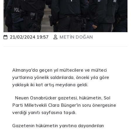
21/02/2024 19:57
METİN DOĞAN
Almanya'da geçen yıl mültecilere ve mülteci
yurtlarına yönelik saldırılarda, önceki yıla göre
yaklaşık iki kat artış meydana geldi.
Neuen Osnabrücker gazetesi, hükümetin, Sol
Parti Milletvekili Clara Bünger'in soru önergesine
verdiği yanıtı sayfasına taşıdı.
Gazetenin hükümetin yanıtına dayandırılan