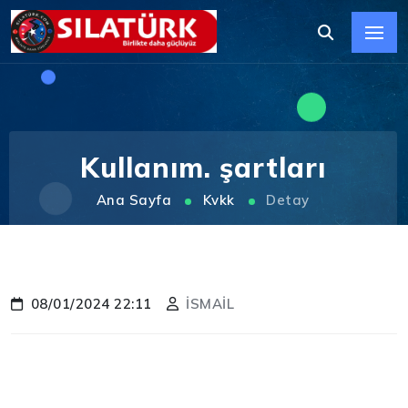
Kullanım. şartları
Ana Sayfa
Kvkk
Detay
08/01/2024 22:11
İSMAİL