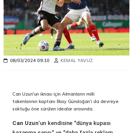
08/03/2024 09:10
KEMAL YAVUZ
Can Uzun'un iknası için Almanların milli
takımlarının kaptanı İlkay Gündoğan'ı da devreye
soktuğu öne sürülen idealar arasında.
Can Uzun
'un kendisine "dünya kupası
kazanma şansı" ve "daha fazla reklam