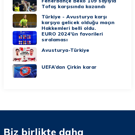
Fenerbahçe Beko 109 sayıyla
Tofaş karşısında kazandı
Türkiye - Avusturya karşı
karşıya gelicek olduğu maçın
Hakkemleri belli oldu.
EURO 2024'ün favorileri
sıralaması
Avusturya-Türkiye
UEFA’dan Çirkin karar
Biz birlikte daha