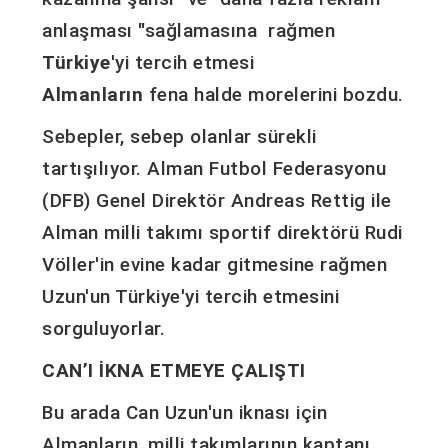
anlaşması "sağlamasına rağmen
Türkiye
'yi tercih etmesi
Almanların
fena halde morelerini bozdu.
Sebepler, sebep olanlar sürekli
tartışılıyor. Alman Futbol Federasyonu
(DFB) Genel Direktör Andreas Rettig ile
Alman milli takımı sportif direktörü Rudi
Völler'in evine kadar gitmesine rağmen
Uzun'un Türkiye'yi tercih etmesini
sorguluyorlar.
CAN’I İKNA ETMEYE ÇALIŞTI
Bu arada Can Uzun'un iknası için
Almanların, milli takımlarının kaptanı