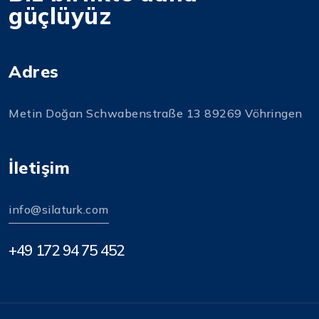
güçlüyüz
Adres
Metin Doğan Schwabenstraße 13 89269 Vöhringen
İletişim
info@silaturk.com
+49 172 94 75 452