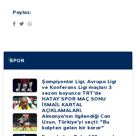
Paylas:
SPOR
Şampiyonlar Ligi, Avrupa Ligi
ve Konferans Ligi maçları 3
sezon boyunca TRT'de
HATAY SPOR MAÇ SONU
İSMAİL KARTAL
AÇIKLAMALARI.
Almanya'nın ilgilendiği Can
Uzun, Türkiye'yi seçti: "Bu
kalpten gelen bir karar"